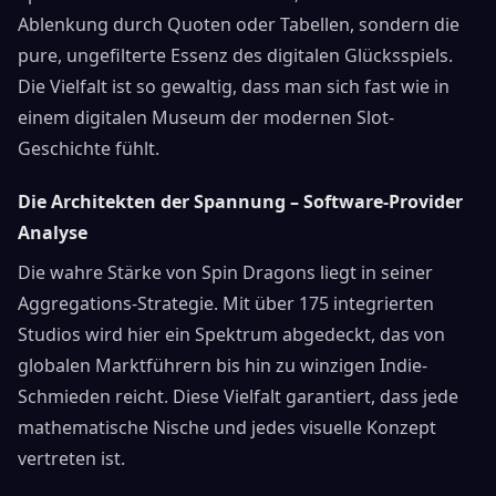
Ablenkung durch Quoten oder Tabellen, sondern die
pure, ungefilterte Essenz des digitalen Glücksspiels.
Die Vielfalt ist so gewaltig, dass man sich fast wie in
einem digitalen Museum der modernen Slot-
Geschichte fühlt.
Die Architekten der Spannung – Software-Provider
Analyse
Die wahre Stärke von Spin Dragons liegt in seiner
Aggregations-Strategie. Mit über 175 integrierten
Studios wird hier ein Spektrum abgedeckt, das von
globalen Marktführern bis hin zu winzigen Indie-
Schmieden reicht. Diese Vielfalt garantiert, dass jede
mathematische Nische und jedes visuelle Konzept
vertreten ist.