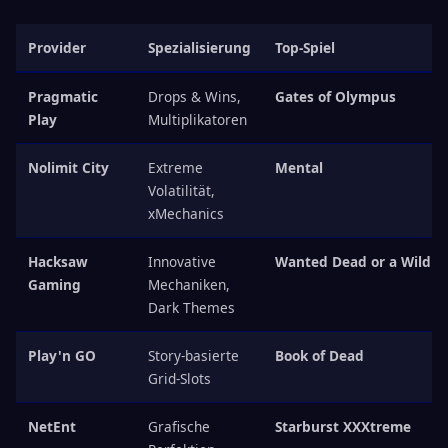
Provider
Spezialisierung
Top-Spiel
Pragmatic
Drops & Wins,
Gates of Olympus
Play
Multiplikatoren
Nolimit City
Extreme
Mental
Volatilität,
xMechanics
Hacksaw
Innovative
Wanted Dead or a Wild
Gaming
Mechaniken,
Dark Themes
Play'n GO
Story-basierte
Book of Dead
Grid-Slots
NetEnt
Grafische
Starburst XXXtreme