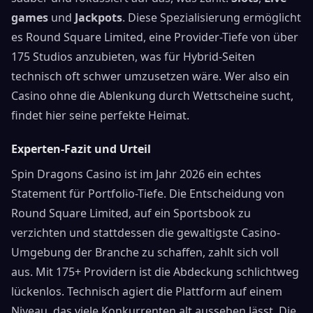
games
und
Jackpots
. Diese Spezialisierung ermöglicht
es Round Square Limited, eine Provider-Tiefe von über
175 Studios anzubieten, was für Hybrid-Seiten
technisch oft schwer umzusetzen wäre. Wer also ein
Casino ohne die Ablenkung durch Wettscheine sucht,
findet hier seine perfekte Heimat.
Experten-Fazit und Urteil
Spin Dragons Casino ist im Jahr 2026 ein echtes
Statement für Portfolio-Tiefe. Die Entscheidung von
Round Square Limited, auf ein Sportsbook zu
verzichten und stattdessen die gewaltigste Casino-
Umgebung der Branche zu schaffen, zahlt sich voll
aus. Mit 175+ Providern ist die Abdeckung schlichtweg
lückenlos. Technisch agiert die Plattform auf einem
Niveau, das viele Konkurrenten alt aussehen lässt. Die