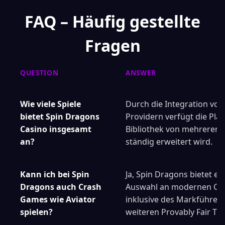
FAQ – Häufig gestellte
Fragen
QUESTION
ANSWER
Wie viele Spiele
Durch die Integration von
bietet Spin Dragons
Providern verfügt die Pla
Casino insgesamt
Bibliothek von mehreren t
an?
ständig erweitert wird.
Kann ich bei Spin
Ja, Spin Dragons bietet e
Dragons auch Crash
Auswahl an modernen Cr
Games wie Aviator
inklusive des Markführers
spielen?
weiteren Provably Fair Tite