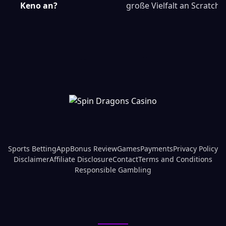
Keno an?
große Vielfalt an Scratch 
Sports Betting
App
Bonus Review
Games
Payments
Privacy Policy
Disclaimer
Affiliate Disclosure
Contact
Terms and Conditions
Responsible Gambling