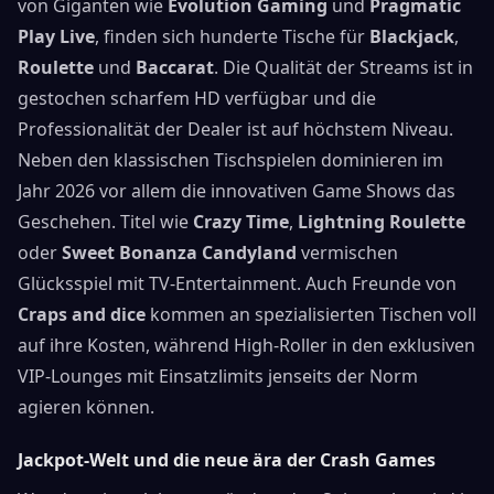
von Giganten wie
Evolution Gaming
und
Pragmatic
Play Live
, finden sich hunderte Tische für
Blackjack
,
Roulette
und
Baccarat
. Die Qualität der Streams ist in
gestochen scharfem HD verfügbar und die
Professionalität der Dealer ist auf höchstem Niveau.
Neben den klassischen Tischspielen dominieren im
Jahr 2026 vor allem die innovativen Game Shows das
Geschehen. Titel wie
Crazy Time
,
Lightning Roulette
oder
Sweet Bonanza Candyland
vermischen
Glücksspiel mit TV-Entertainment. Auch Freunde von
Craps and dice
kommen an spezialisierten Tischen voll
auf ihre Kosten, während High-Roller in den exklusiven
VIP-Lounges mit Einsatzlimits jenseits der Norm
agieren können.
Jackpot-Welt und die neue ära der Crash Games