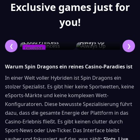
Exclusive games just for
you!
R
Cloud Princess
Always Up
L
❮
❯
EXCLUSIVE
E
Warum Spin Dragons ein reines Casino-Paradies ist
In einer Welt voller Hybriden ist Spin Dragons ein
stolzer Spezialist. Es gibt hier keine Sportwetten, keine
eSports-Märkte und keine komplexen Wett-
Konfiguratoren. Diese bewusste Spezialisierung führt
dazu, dass die gesamte Energie der Plattform in das
Casino-Erlebnis fließt. Es gibt keinen clutter durch
Sport-News oder Live-Ticker. Das Interface bleibt
sauber und fokussiert auf das, was zählt:
Slots
,
Live